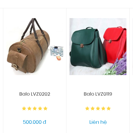
Balo LVZ0202
Balo LVZ0119
500.000 đ
Liên hệ