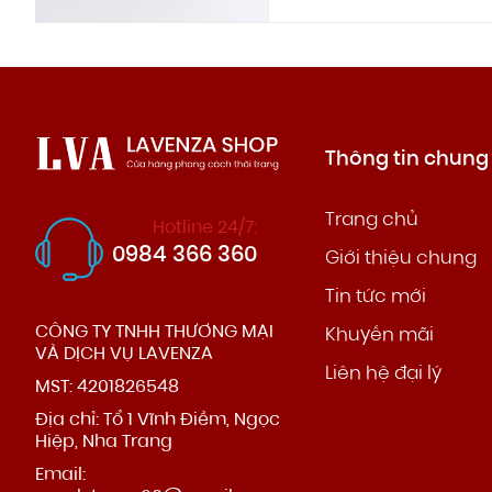
Thông tin chung
Trang chủ
Hotline 24/7:
0984 366 360
Giới thiệu chung
Tin tức mới
CÔNG TY TNHH THƯƠNG MẠI
Khuyến mãi
VÀ DỊCH VỤ LAVENZA
Liên hệ đại lý
MST: 4201826548
Địa chỉ: Tổ 1 Vĩnh Điềm, Ngọc
Hiệp, Nha Trang
Email: