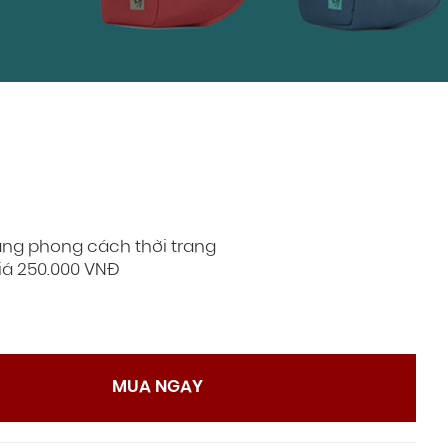
àng phong cách thời trang
iá 250.000 VNĐ
MUA NGAY