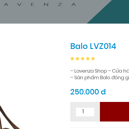
Balo LVZ014
– Lavenza Shop – Cửa h
– Sản phẩm Balo đồng g
250.000 đ