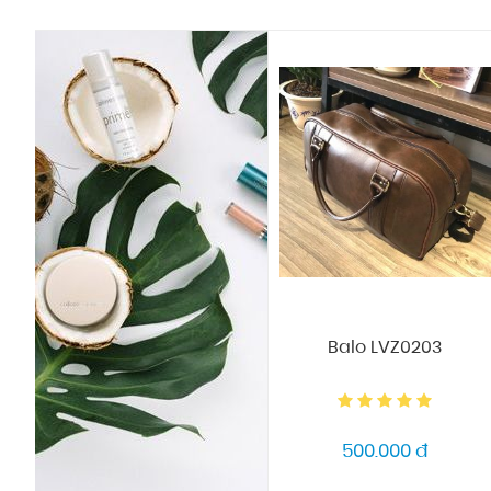
Balo LVZ0203
500.000 đ