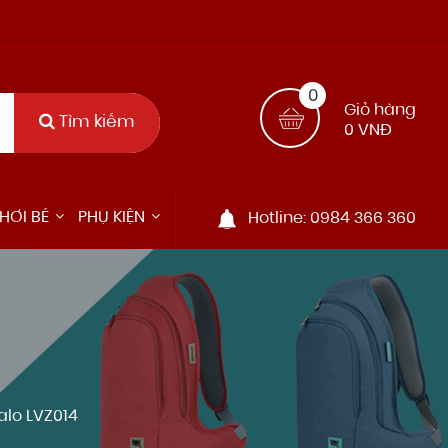
0
Giỏ hàng
Tìm kiếm
0 VNĐ
HƠI BÉ
PHỤ KIỆN
Hotline: 0984 366 360
alo LVZ014