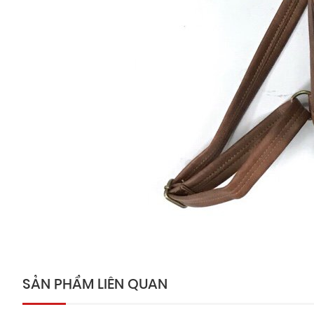
SẢN PHẨM LIÊN QUAN