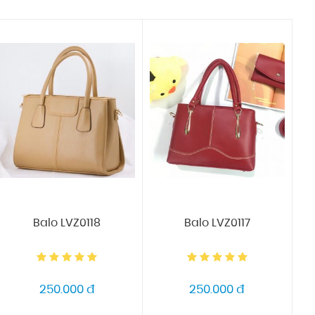
Balo LVZ0118
Balo LVZ0117
250.000 đ
250.000 đ