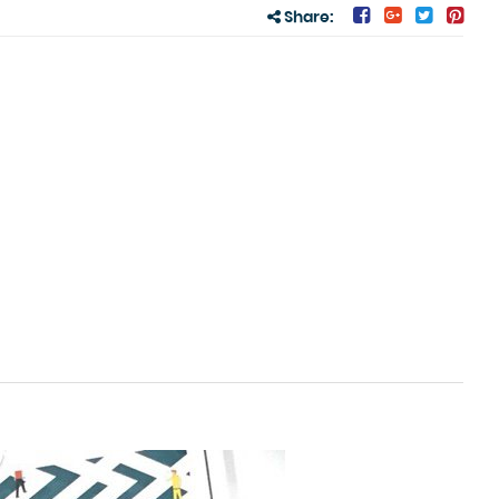
Share: