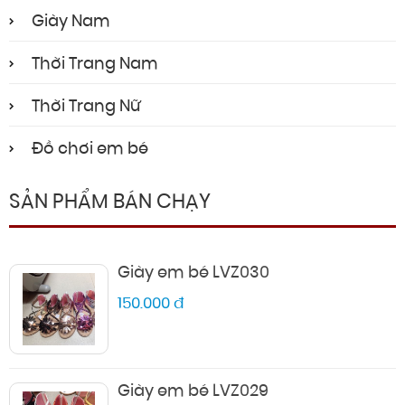
Giày Nam
Thời Trang Nam
Thời Trang Nữ
Đồ chơi em bé
SẢN PHẨM BÁN CHẠY
Giày em bé LVZ030
150.000 đ
Giày em bé LVZ029