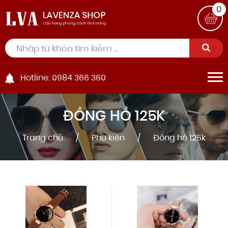
0
Hotline: 0984 366 360
ĐỒNG HỒ 125K
Trang chủ
Phụ kiện
Đồng hồ 125k