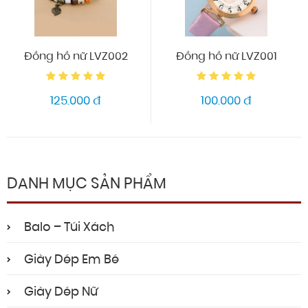
Đồng hồ nữ LVZ002
Đồng hồ nữ LVZ001
125.000 đ
100.000 đ
DANH MỤC SẢN PHẨM
Balo – Túi Xách
Giày Dép Em Bé
Giày Dép Nữ