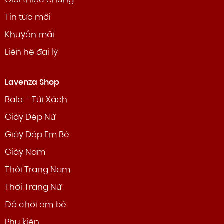
Giới thiệu chung
Tin tức mới
Khuyến mãi
Liên hệ đại lý
Lavenza Shop
Balo – Túi Xách
Giày Dép Nữ
Giày Dép Em Bé
Giày Nam
Thời Trang Nam
Thời Trang Nữ
Đồ chơi em bé
Phụ kiện