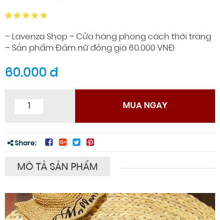
– Lavenza Shop – Cửa hàng phong cách thời trang
– Sản phẩm Đầm nữ đồng giá 60.000 VNĐ
60.000 đ
MUA NGAY
Share:
MÔ TẢ SẢN PHẨM