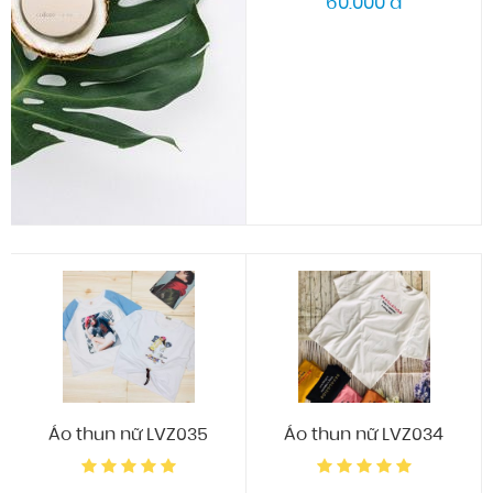
60.000 đ
Áo thun nữ LVZ035
Áo thun nữ LVZ034