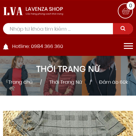
0
Hotline: 0984 366 360
THỜI TRANG NỮ
Trang chủ
Thời Trang Nữ
Đầm áo 60k