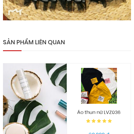
SẢN PHẨM LIÊN QUAN
Áo thun nữ LVZ036