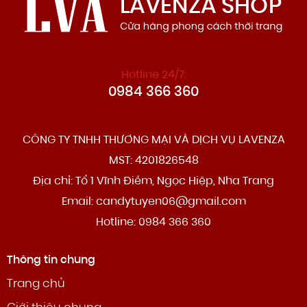
Hotline 24/7:
0984 366 360
CÔNG TY TNHH THƯƠNG MẠI VÀ DỊCH VỤ LAVENZA
MST: 4201826548
Địa chỉ: Tổ 1 Vĩnh Điềm, Ngọc Hiệp, Nha Trang
Email: candytuyen06@gmail.com
Hotline: 0984 366 360
Thông tin chung
Trang chủ