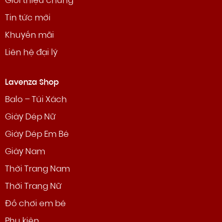
Giới thiệu chung
Tin tức mới
Khuyến mãi
Liên hệ đại lý
Lavenza Shop
Balo – Túi Xách
Giày Dép Nữ
Giày Dép Em Bé
Giày Nam
Thời Trang Nam
Thời Trang Nữ
Đồ chơi em bé
Phụ kiện