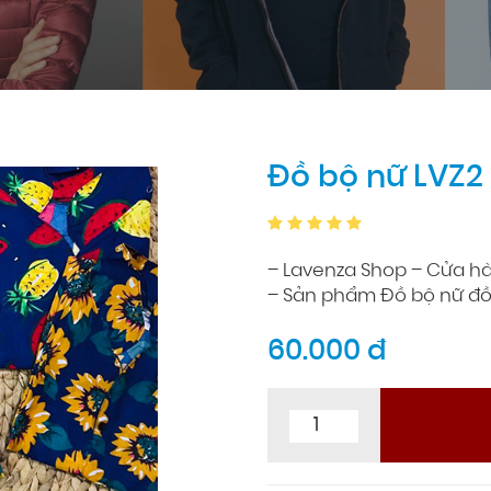
Đồ bộ nữ LVZ2
– Lavenza Shop – Cửa h
– Sản phẩm Đồ bộ nữ đồ
60.000 đ