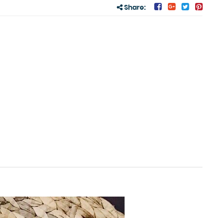
Share: