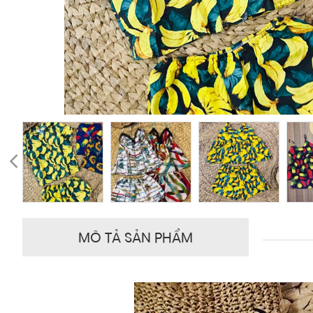
MÔ TẢ SẢN PHẨM