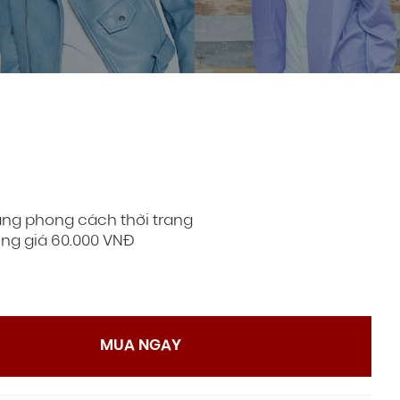
àng phong cách thời trang
ng giá 60.000 VNĐ
MUA NGAY